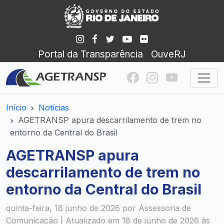
Portal da Transparência
OuveRJ
Início
Notícias
AGETRANSP apura descarrilamento de trem no
entorno da Central do Brasil
AGETRANSP apura
descarrilamento de trem no
entorno da Central do Brasil
quinta-feira, 18 junho de 2026 por Assessoria de
Comunicação | Atualizado em 18 de junho de 2026 às