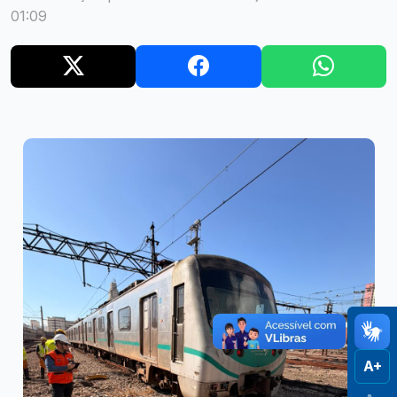
01:09
A+