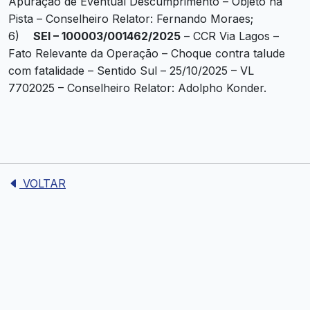
Apuração de Eventual Descumprimento – Objeto na
Pista – Conselheiro Relator: Fernando Moraes;
6)
SEI – 100003/001462/2025
– CCR Via Lagos –
Fato Relevante da Operação – Choque contra talude
com fatalidade – Sentido Sul – 25/10/2025 – VL
7702025 – Conselheiro Relator: Adolpho Konder.
VOLTAR