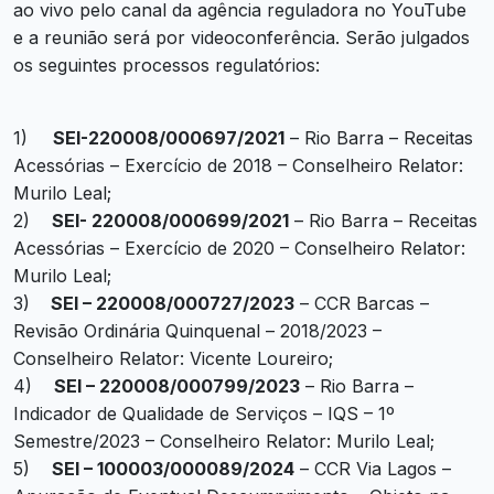
ao vivo pelo canal da agência reguladora no YouTube
e a reunião será por videoconferência. Serão julgados
os seguintes processos regulatórios:
1)
SEI-220008/000697/2021
– Rio Barra – Receitas
Acessórias – Exercício de 2018 – Conselheiro Relator:
Murilo Leal;
2)
SEI- 220008/000699/2021
– Rio Barra – Receitas
Acessórias – Exercício de 2020 – Conselheiro Relator:
Murilo Leal;
3)
SEI – 220008/000727/2023
– CCR Barcas –
Revisão Ordinária Quinquenal – 2018/2023 –
Conselheiro Relator: Vicente Loureiro;
4)
SEI – 220008/000799/2023
– Rio Barra –
Indicador de Qualidade de Serviços – IQS – 1º
Semestre/2023 – Conselheiro Relator: Murilo Leal;
5)
SEI – 100003/000089/2024
– CCR Via Lagos –