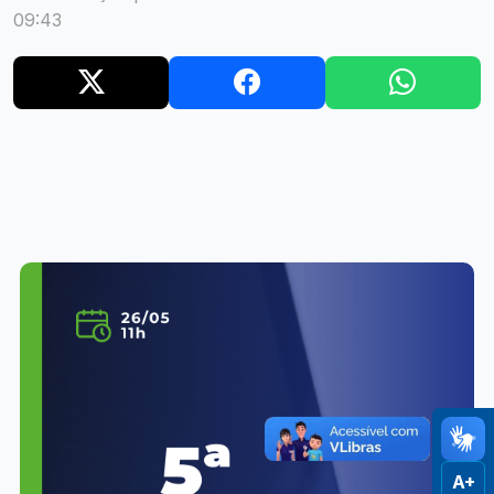
09:43
A+