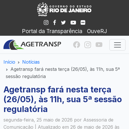
Portal da Transparência
OuveRJ
Início
Notícias
Agetransp fará nesta terça (26/05), às 11h, sua 5ª
sessão regulatória
Agetransp fará nesta terça
(26/05), às 11h, sua 5ª sessão
regulatória
segunda-feira, 25 maio de 2026 por Assessoria de
Comunicação | Atualizado em 26 de maio de 2026 às