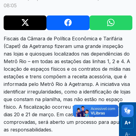
08:05
Fiscais da Câmara de Política Econômica e Tarifária
(Capet) da Agetransp fizeram uma grande inspeção
nas lojas e quiosques localizados nas dependências do
Metrô Rio – em todas as estações das linhas 1, 2 e 4. A
locação de espaços físicos e os contratos de mídia nas
estações e trens compõem a receita acessória, que é
informada pelo Metrô Rio à Agetransp. A iniciativa visa
identificar irregularidades, como a identificação de lojas
que constam na planilha, mas não estão no espaço
físico. A fiscalização ocorreu nesta quinta e sexta-feira,
dias 20 e 21 de março. Em caso de irregularidades
comprovadas, será aberto um processo para apurar
A+
as responsabilidades.
A-