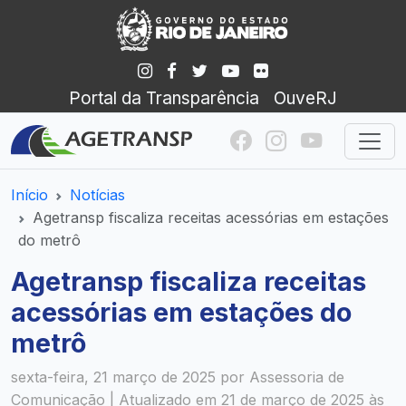
Portal da Transparência
OuveRJ
Início
Notícias
Agetransp fiscaliza receitas acessórias em estações
do metrô
Agetransp fiscaliza receitas
acessórias em estações do
metrô
sexta-feira, 21 março de 2025 por Assessoria de
Comunicação | Atualizado em 21 de março de 2025 às