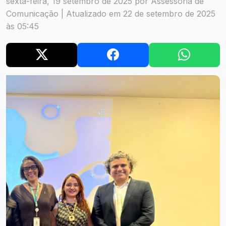
sexta-feira, 19 setembro de 2025 por Assessoria de
Comunicação | Atualizado em 22 de setembro de 2025
às 05:45