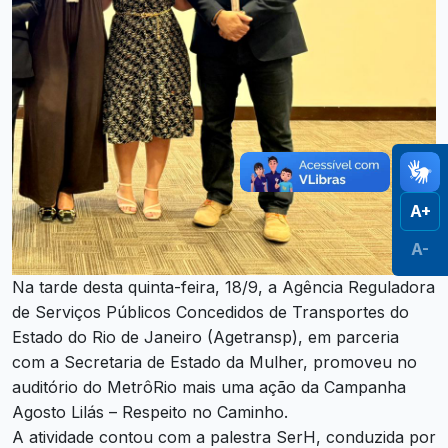
A+
A-
Na tarde desta quinta-feira, 18/9, a Agência Reguladora
de Serviços Públicos Concedidos de Transportes do
Estado do Rio de Janeiro (Agetransp), em parceria
com a Secretaria de Estado da Mulher, promoveu no
auditório do MetrôRio mais uma ação da Campanha
Agosto Lilás – Respeito no Caminho.
A atividade contou com a palestra SerH, conduzida por