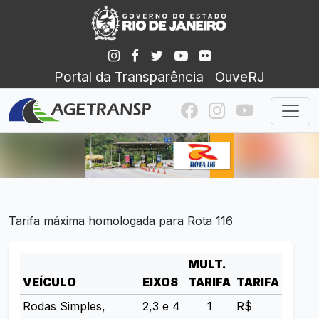
Portal da Transparência
OuveRJ
Tarifa máxima homologada para Rota 116
MULT.
VEÍCULO
EIXOS
TARIFA
TARIFA
Rodas Simples,
2,3 e 4
1
R$