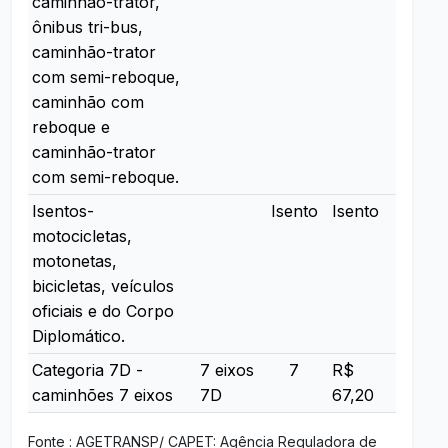
caminhão-trator,
ônibus tri-bus,
caminhão-trator
com semi-reboque,
caminhão com
reboque e
caminhão-trator
com semi-reboque.
Isentos-
Isento
Isento
motocicletas,
motonetas,
bicicletas, veículos
oficiais e do Corpo
Diplomático.
Categoria 7D -
7 eixos
7
R$
caminhões 7 eixos
7D
67,20
Fonte : AGETRANSP/ CAPET: Agência Reguladora de