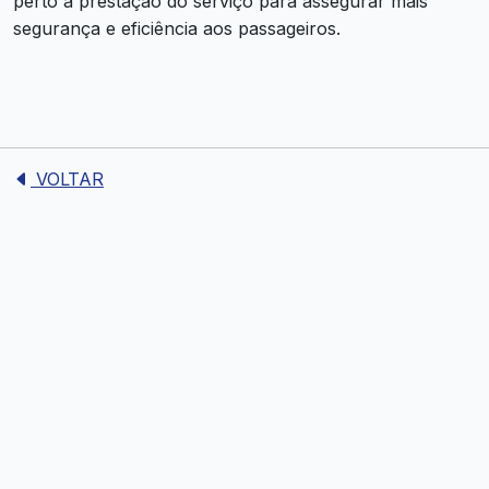
perto a prestação do serviço para assegurar mais
segurança e eficiência aos passageiros.
VOLTAR