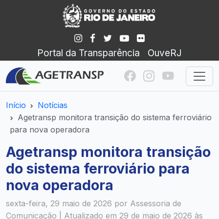
Portal da Transparência
OuveRJ
Início
Notícias
Agetransp monitora transição do sistema ferroviário
para nova operadora
Agetransp monitora transição
do sistema ferroviário para
nova operadora
sexta-feira, 29 maio de 2026 por Assessoria de
Comunicação | Atualizado em 29 de maio de 2026 às