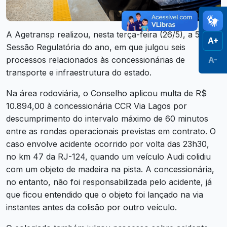
A Agetransp realizou, nesta terça-feira (26/5), a 5ª
A+
Sessão Regulatória do ano, em que julgou seis
processos relacionados às concessionárias de
A-
transporte e infraestrutura do estado.
Na área rodoviária, o Conselho aplicou multa de R$
10.894,00 à concessionária CCR Via Lagos por
descumprimento do intervalo máximo de 60 minutos
entre as rondas operacionais previstas em contrato. O
caso envolve acidente ocorrido por volta das 23h30,
no km 47 da RJ-124, quando um veículo Audi colidiu
com um objeto de madeira na pista. A concessionária,
no entanto, não foi responsabilizada pelo acidente, já
que ficou entendido que o objeto foi lançado na via
instantes antes da colisão por outro veículo.