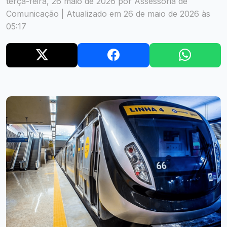
terça-feira, 26 maio de 2026 por Assessoria de
Comunicação | Atualizado em 26 de maio de 2026 às
05:17