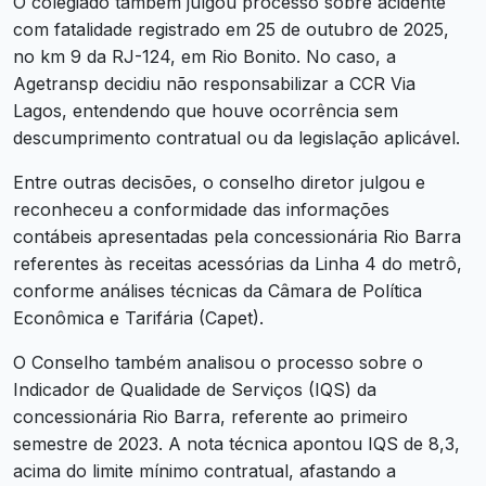
O colegiado também julgou processo sobre acidente
com fatalidade registrado em 25 de outubro de 2025,
no km 9 da RJ-124, em Rio Bonito. No caso, a
Agetransp decidiu não responsabilizar a CCR Via
Lagos, entendendo que houve ocorrência sem
descumprimento contratual ou da legislação aplicável.
Entre outras decisões, o conselho diretor julgou e
reconheceu a conformidade das informações
contábeis apresentadas pela concessionária Rio Barra
referentes às receitas acessórias da Linha 4 do metrô,
conforme análises técnicas da Câmara de Política
Econômica e Tarifária (Capet).
O Conselho também analisou o processo sobre o
Indicador de Qualidade de Serviços (IQS) da
concessionária Rio Barra, referente ao primeiro
semestre de 2023. A nota técnica apontou IQS de 8,3,
acima do limite mínimo contratual, afastando a