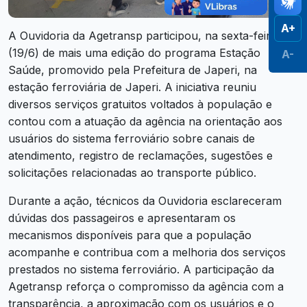
A+
A Ouvidoria da Agetransp participou, na sexta-feira
(19/6) de mais uma edição do programa Estação
A-
Saúde, promovido pela Prefeitura de Japeri, na
estação ferroviária de Japeri. A iniciativa reuniu
diversos serviços gratuitos voltados à população e
contou com a atuação da agência na orientação aos
usuários do sistema ferroviário sobre canais de
atendimento, registro de reclamações, sugestões e
solicitações relacionadas ao transporte público.
Durante a ação, técnicos da Ouvidoria esclareceram
dúvidas dos passageiros e apresentaram os
mecanismos disponíveis para que a população
acompanhe e contribua com a melhoria dos serviços
prestados no sistema ferroviário. A participação da
Agetransp reforça o compromisso da agência com a
transparência, a aproximação com os usuários e o