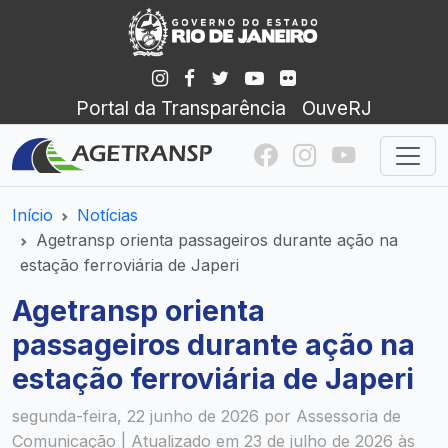
Portal da Transparência
OuveRJ
Início
Notícias
Agetransp orienta passageiros durante ação na
estação ferroviária de Japeri
Agetransp orienta
passageiros durante ação na
estação ferroviária de Japeri
segunda-feira, 22 junho de 2026 por Assessoria de
Comunicação | Atualizado em 23 de julho de 2026 às