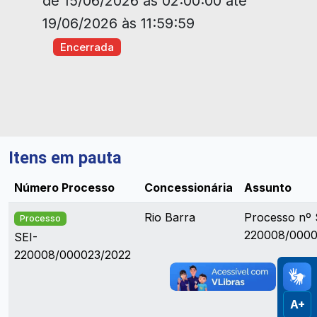
de 15/06/2026 às 02:00:00 até
19/06/2026 às 11:59:59
Encerrada
Itens em pauta
Número Processo
Concessionária
Assunto
Rio Barra
Processo nº 
Processo
220008/0000
SEI-
220008/000023/2022
A+