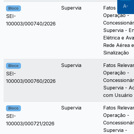
A-
Supervia
Fatos Releva
Bloco
Operação -
SEI-
Concessionár
100003/000740/2026
Supervia - En
Elétrica e Ava
Rede Aérea e
Sinalização
Supervia
Fatos Releva
Bloco
Operação -
SEI-
Concessionár
100003/000760/2026
Supervia - A
com Usuário
Supervia
Fatos Releva
Bloco
Operação -
SEI-
Concessionár
100003/000721/2026
Supervia -