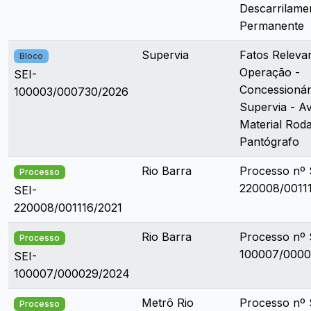
Descarrilame
Permanente
Supervia
Fatos Releva
Bloco
Operação -
SEI-
Concessionár
100003/000730/2026
Supervia - Av
Material Rod
Pantógrafo
Rio Barra
Processo nº 
Processo
220008/0011
SEI-
220008/001116/2021
Rio Barra
Processo nº 
Processo
100007/0000
SEI-
100007/000029/2024
Metrô Rio
Processo nº 
Processo