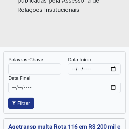
publicadas pela Assessoria de
Relações Institucionais
Palavras-Chave
Data Início
Data Final
Filtrar
Agetransp multa Rota 116 em R$ 200 mil e