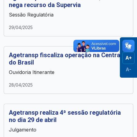
nega recurso da Supervia
Sessão Regulatória
29/04/2025
Agetransp fiscaliza operação na Central
A+
do Brasil
A-
Ouvidoria Itinerante
28/04/2025
Agetransp realiza 4ª sessão regulatória
no dia 29 de abril
Julgamento