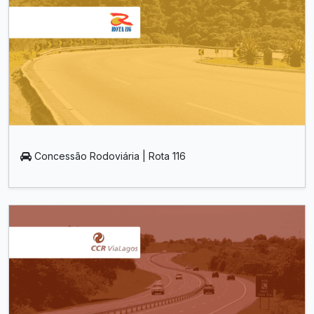
Concessão Rodoviária | Rota 116