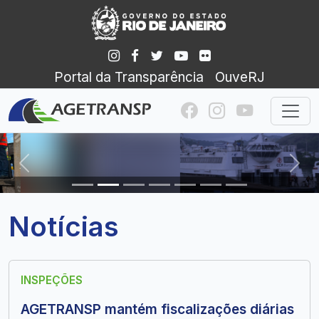
Portal da Transparência
OuveRJ
Anterior
Pró
Notícias
INSPEÇÕES
AGETRANSP mantém fiscalizações diárias