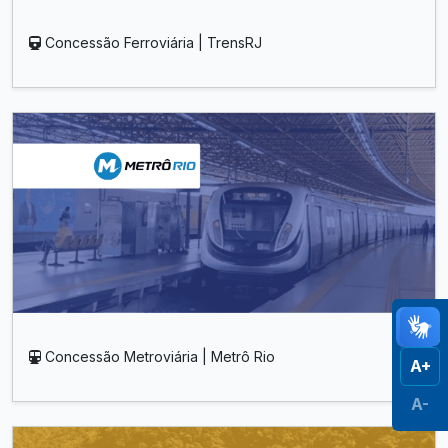
Concessão Ferroviária | TrensRJ
Concessão Metroviária | Metrô Rio
A+
A-