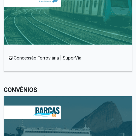
Concessão Ferroviária | SuperVia
CONVÊNIOS