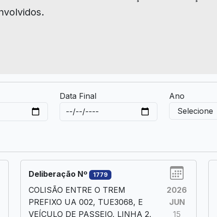
nvolvidos.
Data Final
Ano
Deliberação Nº
1779
COLISÃO ENTRE O TREM
2026
PREFIXO UA 002, TUE3068, E
JUN
VEÍCULO DE PASSEIO, LINHA 2,
15