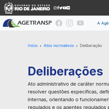
A Agê
Início
Atos normativos
Deliberação
Deliberações
Ato administrativo de caráter nor
resolver questões específicas, defi
internas, orientando o funcioname
regulados e os agentes regulados 