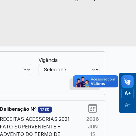
Vigência
Limpar
A+
A-
Deliberação Nº
1780
RECEITAS ACESSÓRIAS 2021 -
2026
FATO SUPERVENIENTE -
JUN
ADVENTO DO TERMO DE
15