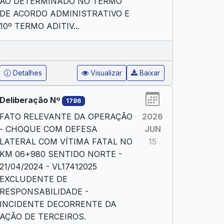
AO DETERMINADO NO TERMO
DE ACORDO ADMINISTRATIVO E
10º TERMO ADITIV...
Detalhes
Visualizar
Baixar
Deliberação Nº
1786
FATO RELEVANTE DA OPERAÇÃO
2026
- CHOQUE COM DEFESA
JUN
LATERAL COM VÍTIMA FATAL NO
15
KM 06+980 SENTIDO NORTE -
21/04/2024 - VL17412025
EXCLUDENTE DE
RESPONSABILIDADE -
INCIDENTE DECORRENTE DA
AÇÃO DE TERCEIROS.