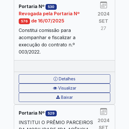
Portaria Nº
530
Revogada pela Portaria Nº
2024
de 16/07/2025
SET
576
27
Constitui comissão para
acompanhar e fiscalizar a
execução do contrato n.º
003/2022.
Detalhes
Visualizar
Baixar
Portaria Nº
529
2024
INSTITUI O PRÊMIO PARCEIROS
SET