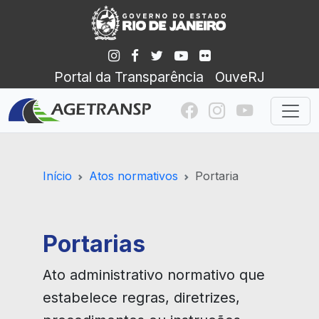
Portal da Transparência
OuveRJ
Início
Atos normativos
Portaria
Portarias
Ato administrativo normativo que
estabelece regras, diretrizes,