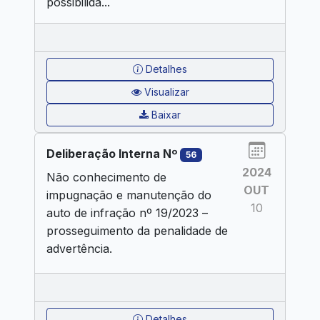
possibilida...
Detalhes
Visualizar
Baixar
Deliberação Interna Nº
56
2024
Não conhecimento de
OUT
impugnação e manutenção do
10
auto de infração nº 19/2023 –
prosseguimento da penalidade de
advertência.
Detalhes