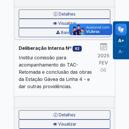
Detalhes
Visualizar
Baixar
A+
Deliberação Interna Nº
62
A-
2025
Institui comissão para
FEV
acompanhamento do TAC-
06
Retomada e conclusão das obras
da Estação Gávea da Linha 4 - e
dar outras providências.
Detalhes
Visualizar