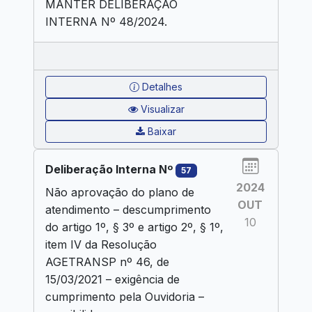
MANTER DELIBERAÇÃO
INTERNA Nº 48/2024.
Detalhes
Visualizar
Baixar
Deliberação Interna Nº
57
2024
Não aprovação do plano de
OUT
atendimento – descumprimento
10
do artigo 1º, § 3º e artigo 2º, § 1º,
item IV da Resolução
AGETRANSP nº 46, de
15/03/2021 – exigência de
cumprimento pela Ouvidoria –