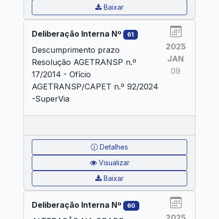
Baixar
Deliberação Interna Nº
61
2025
Descumprimento prazo
JAN
Resolução AGETRANSP n.º
09
17/2014 - Ofício
AGETRANSP/CAPET n.º 92/2024
-SuperVia
Detalhes
Visualizar
Baixar
Deliberação Interna Nº
60
2025