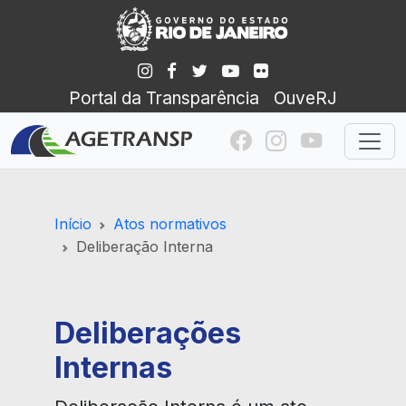
Portal da Transparência
OuveRJ
Início
Atos normativos
Deliberação Interna
Deliberações
Internas