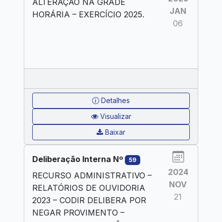
ALTERAÇÃO NA GRADE
JAN
HORÁRIA – EXERCÍCIO 2025.
06
Detalhes
Visualizar
Baixar
Deliberação Interna Nº
59
2024
RECURSO ADMINISTRATIVO –
NOV
RELATÓRIOS DE OUVIDORIA
21
2023 – CODIR DELIBERA POR
NEGAR PROVIMENTO –