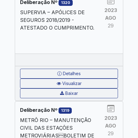
Deliberação Nº
1320
2023
SUPERVIA – APÓLICES DE
AGO
SEGUROS 2018/2019 -
29
ATESTADO O CUMPRIMENTO.
Detalhes
Visualizar
Baixar
Deliberação Nº
1319
2023
METRÔ RIO – MANUTENÇÃO
AGO
CIVIL DAS ESTAÇÕES
29
METROVIÁRIASBOLETIM DE