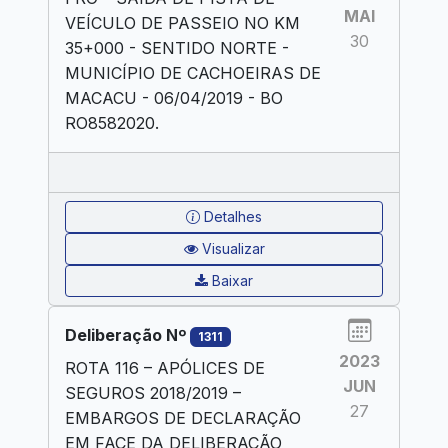
MAI
VEÍCULO DE PASSEIO NO KM
30
35+000 - SENTIDO NORTE -
MUNICÍPIO DE CACHOEIRAS DE
MACACU - 06/04/2019 - BO
RO8582020.
Detalhes
Visualizar
Baixar
Deliberação Nº
1311
2023
ROTA 116 – APÓLICES DE
JUN
SEGUROS 2018/2019 –
27
EMBARGOS DE DECLARAÇÃO
EM FACE DA DELIBERAÇÃO