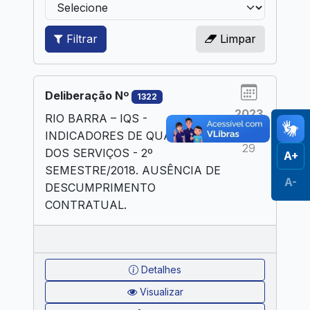
Filtrar
Limpar
Deliberação Nº
1322
2023
RIO BARRA – IQS -
AGO
INDICADORES DE QUALIDADE
29
DOS SERVIÇOS - 2º
A+
SEMESTRE/2018. AUSÊNCIA DE
A-
DESCUMPRIMENTO
CONTRATUAL.
Detalhes
Visualizar