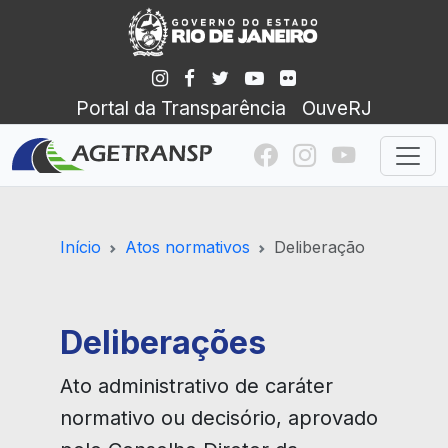
Portal da Transparência
OuveRJ
Início
Atos normativos
Deliberação
Deliberações
Ato administrativo de caráter
normativo ou decisório, aprovado