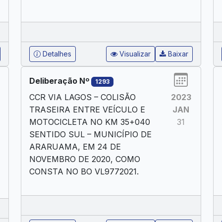
Detalhes
Visualizar
Baixar
Deliberação Nº
1293
CCR VIA LAGOS – COLISÃO
2023
TRASEIRA ENTRE VEÍCULO E
JAN
MOTOCICLETA NO KM 35+040
31
SENTIDO SUL – MUNICÍPIO DE
ARARUAMA, EM 24 DE
NOVEMBRO DE 2020, COMO
CONSTA NO BO VL9772021.