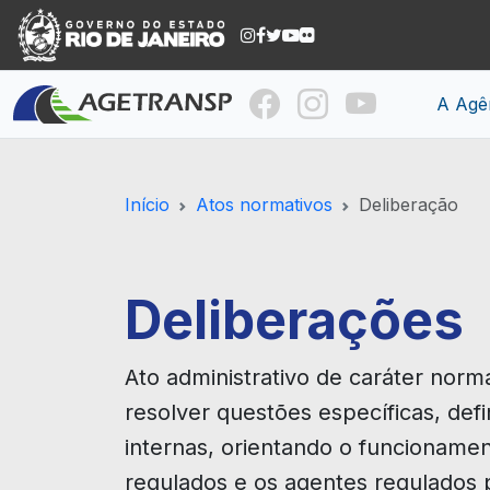
A Agê
Início
Atos normativos
Deliberação
Deliberações
Ato administrativo de caráter nor
resolver questões específicas, defi
internas, orientando o funcioname
regulados e os agentes regulados 