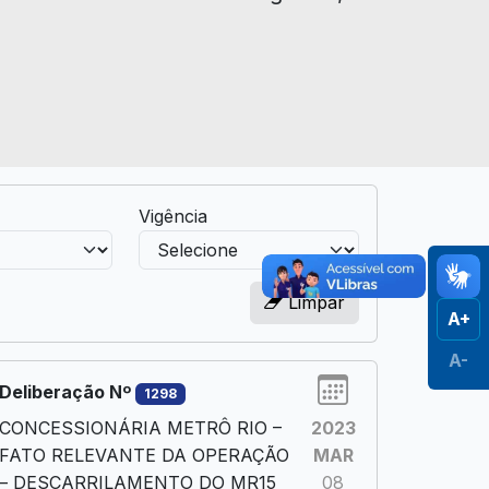
Vigência
Limpar
A+
A-
Deliberação Nº
1298
CONCESSIONÁRIA METRÔ RIO –
2023
FATO RELEVANTE DA OPERAÇÃO
MAR
– DESCARRILAMENTO DO MR15
08