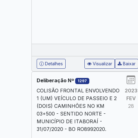
Detalhes
Visualizar
Baixar
Deliberação Nº
1297
COLISÃO FRONTAL ENVOLVENDO
2023
1 (UM) VEÍCULO DE PASSEIO E 2
FEV
(DOIS) CAMINHÕES NO KM
28
03+500 - SENTIDO NORTE -
MUNICÍPIO DE ITABORAÍ -
31/07/2020 - BO RO8992020.