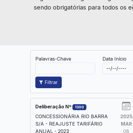
sendo obrigatórias para todos os e
Palavras-Chave
Data Início
Filtrar
Deliberação Nº
1300
CONCESSIONÁRIA RIO BARRA
2025
S/A - REAJUSTE TARIFÁRIO
MAR
ANUAL - 2023
08