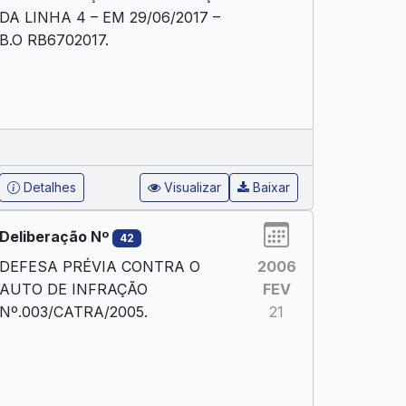
DA LINHA 4 – EM 29/06/2017 –
B.O RB6702017.
Detalhes
Visualizar
Baixar
Deliberação Nº
42
DEFESA PRÉVIA CONTRA O
2006
AUTO DE INFRAÇÃO
FEV
Nº.003/CATRA/2005.
21