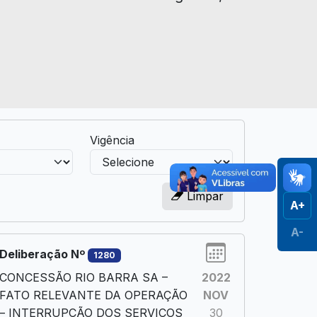
Vigência
Limpar
A+
A-
Deliberação Nº
1280
CONCESSÃO RIO BARRA SA –
2022
FATO RELEVANTE DA OPERAÇÃO
NOV
– INTERRUPÇÃO DOS SERVIÇOS
30