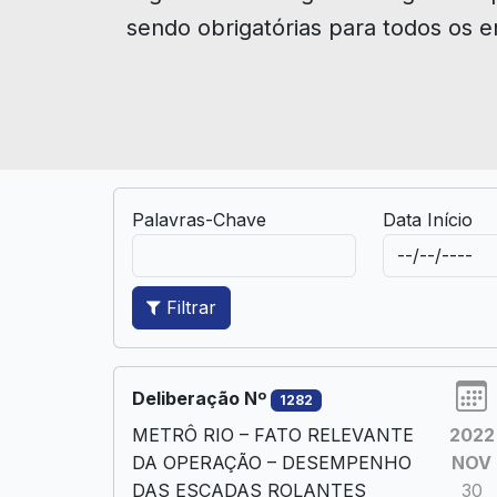
sendo obrigatórias para todos os e
Palavras-Chave
Data Início
Filtrar
Deliberação Nº
1282
METRÔ RIO – FATO RELEVANTE
2022
DA OPERAÇÃO – DESEMPENHO
NOV
DAS ESCADAS ROLANTES
30