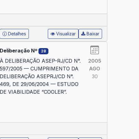
Detalhes
Visualizar
Baixar
Deliberação Nº
28
À DELIBERAÇÃO ASEP-RJ/CD N°.
2005
597/2005 — CUMPRIMENTO DA
AGO
DELIBERAÇÃO ASEPRJ/CD N°.
30
469, DE 29/06/2004 — ESTUDO
DE VIABILIDADE “COOLER”.