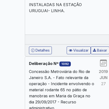
INSTALADAS NA ESTAÇÃO
URUGUAI- LINHA.
Detalhes
Visualizar
Baixar
Deliberação Nº
1092
Concessão Metroviária do Rio de
2019
Janeiro S.A. - Fato relevante da
JUN
operação - Incidente envolvendo o
27
material rodante 65 no pátio de
manobras em Maria da Graça no
dia 29/09/2017 - Recurso
administrativo...