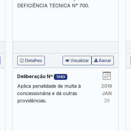
DEFICIÊNCIA TÉCNICA N° 700.
Detalhes
Visualizar
Baixar
Deliberação Nº
1063
Aplica penalidade de multa à
2019
concessionária e dá outras
JAN
providências.
29