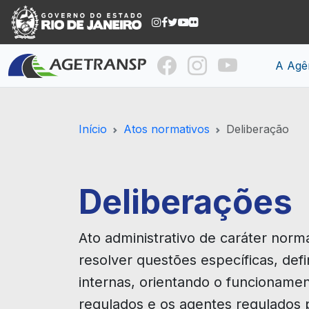
A Agê
Início
Atos normativos
Deliberação
Deliberações
Ato administrativo de caráter nor
resolver questões específicas, defi
internas, orientando o funcioname
regulados e os agentes regulados 