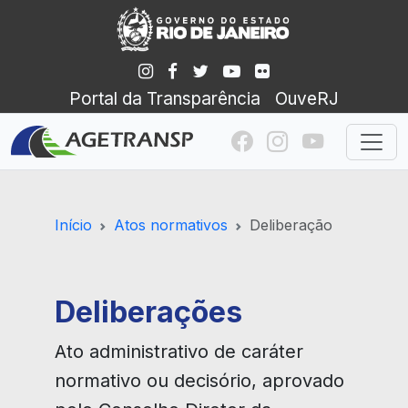
Portal da Transparência
OuveRJ
Início
Atos normativos
Deliberação
Deliberações
Ato administrativo de caráter
normativo ou decisório, aprovado