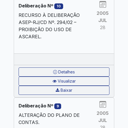
Deliberação Nº
10
2005
RECURSO À DELIBERAÇÃO
JUL
ASEP-RJ/CD Nº. 294/02 –
28
PROIBIÇÃO DO USO DE
ASCAREL.
Detalhes
Visualizar
Baixar
Deliberação Nº
9
2005
ALTERAÇÃO DO PLANO DE
JUL
CONTAS.
28