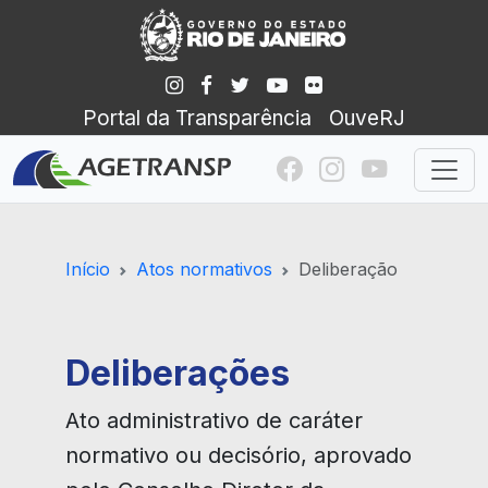
Portal da Transparência
OuveRJ
Início
Atos normativos
Deliberação
Deliberações
Ato administrativo de caráter
normativo ou decisório, aprovado