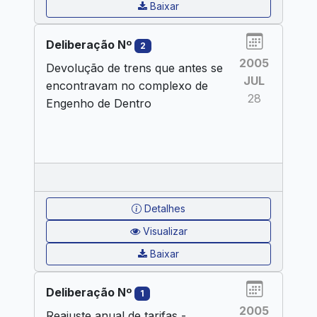
Baixar
Deliberação Nº
2
2005
Devolução de trens que antes se
JUL
encontravam no complexo de
28
Engenho de Dentro
Detalhes
Visualizar
Baixar
Deliberação Nº
1
2005
Reajuste anual de tarifas -